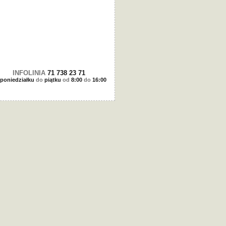
INFOLINIA
71 738 23 71
poniedziałku
do
piątku
od
8:00
do
16:00