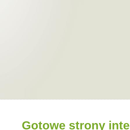
Gotowe strony int